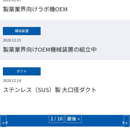
製薬業界向けラボ機OEM
機械装置
2020.12.15
製薬業界向けOEM機械装置の組立中
ダクト
2020.12.14
ステンレス（SUS）製 大口径ダクト
2 / 10
最後 »
«
»