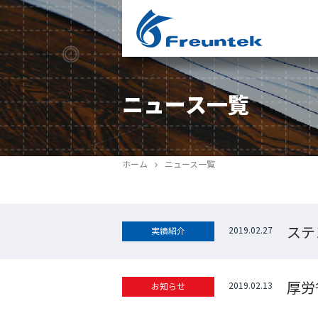
ニュース一覧
ホーム
ニュース一覧
ステ
2019.02.27
実績紹介
厚労
2019.02.13
お知らせ