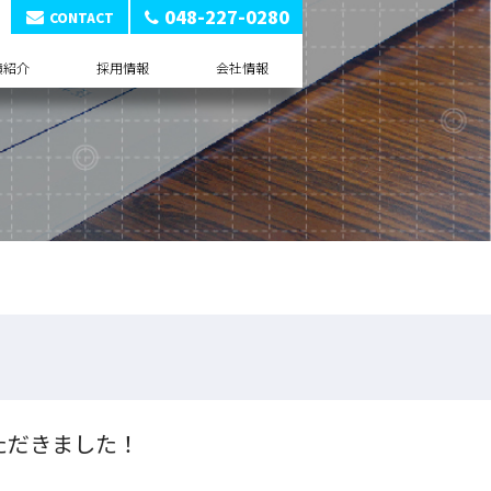
048-227-0280
CONTACT
績紹介
採用情報
会社情報
ただきました！