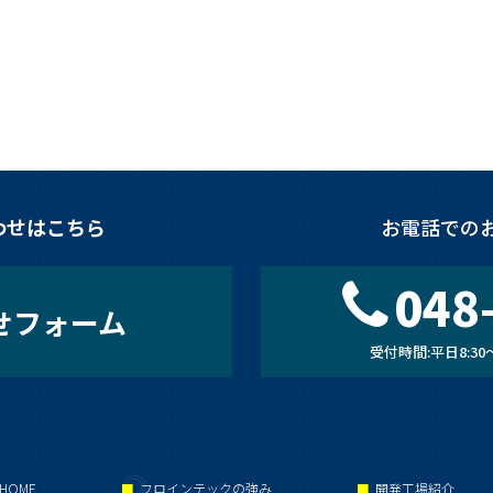
わせはこちら
お電話での
048
せフォーム
受付時間:平日8:30〜
HOME
フロインテックの強み
開発工場紹介