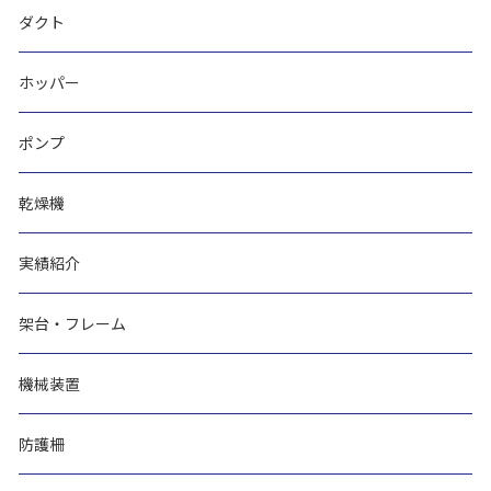
ダクト
ホッパー
ポンプ
乾燥機
実績紹介
架台・フレーム
機械装置
防護柵