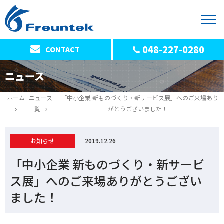
048-227-0280
CONTACT
ニュース
ホーム
ニュース一
「中小企業 新ものづくり・新サービス展」へのご来場あり
覧
がとうございました！
お知らせ
2019.12.26
「中小企業 新ものづくり・新サービ
ス展」へのご来場ありがとうござい
ました！